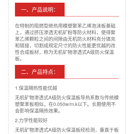
一、产品说明：
在特制的阻燃型绝热用模塑聚苯乙烯泡沫板基础
上，通过挤压渗透无机矿粉等防火材料，使得聚
苯乙烯颗粒之间的间隙由无机防火材料充分填充
和链接，切割成规定尺寸的防火性能更优越的改
性合成板材，称为无机矿物渗透式A级防火保温
板。
二、产品特点：
1.保温隔热性能优越
无机矿物渗透式A级防火保温板导热系数与传统模
塑聚苯板相似，在0.050w/m.k以下。长期使用不
会影响保温隔热效果。
2.力学性能较好
无机矿物渗透式A级防火保温板经检测，垂直于板