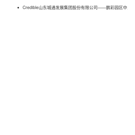
Credible山东城通发展集团股份有限公司——鹏彩园区中
开！
Credible山东城通发展集团股份有限公司——2023年集
满召开！
Credible山东城通发展集团股份有限公司——城通集团旗
消防安全知识培训、消防演习活动
Credible山东城通发展集团股份有限公司——城通集团旗
防火安全培训活动