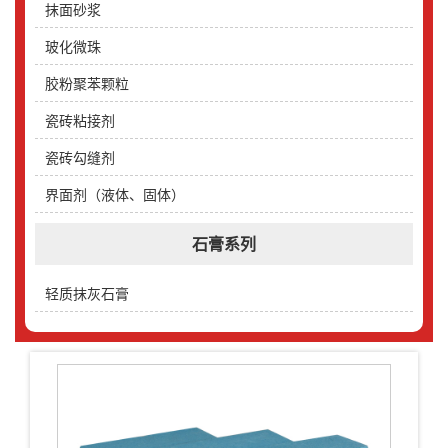
抹面砂浆
玻化微珠
胶粉聚苯颗粒
瓷砖粘接剂
瓷砖勾缝剂
界面剂（液体、固体）
石膏系列
轻质抹灰石膏