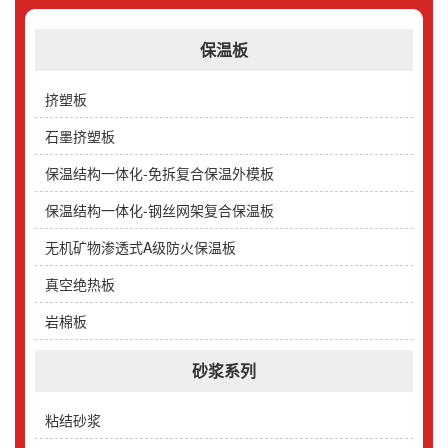
保温板
挤塑板
石墨挤塑板
保温结构一体化-免拆复合保温外模板
保温结构一体化-钢丝网架复合保温板
无机矿物渗透式A级防火保温板
真空绝热板
岩棉板
砂浆系列
粘结砂浆