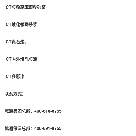
·CT胶粉聚苯颗粒砂浆
·CT玻化微珠砂浆
·CT真石漆、
·CT内外墙乳胶漆
·CT多彩漆
联系方式：
城通集团总部：400-618-8755
城通保温总部：400-691-8755