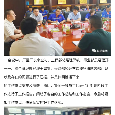
会议中，厂区厂长李全礼、工程部总经理郭铁、事业部总经理郑
元一、综合管理部经理王震雯、采购部经理李瑞涛
纷纷就
各部门现
状及存在的问题进行了汇报，
并具体明确
接下来
的
工作重点安排及部署
。
随后，集团一线员工代表也针对现阶段工
作进行了工作报告，阐述了各自的工作总结和工作态度，今后将紧
扣工作重点，快速切实抓好工作落实。