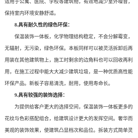
适用于公寓、医院、学校等建筑物，有效地减少室外噪音，
保持室内环境安静舒适。
8.具有耐久性的绿色环保：
保温装饰一体板，化学物理结构稳定，不会分解霉变，
无辐射，无污染，绿色环保。本板同样可以被灵活拆卸后再
用装在其他建筑物上，施工时剩余的边角料也可以回收再利
用，在施工过程中能大大减少建筑垃圾，是一种优质高性能
环保产品。新板子容易清洗，耐用，使用寿命长。
9.具有较强的装饰选择：
为提供给客户更大的选择空间，保温装饰一体板更多的
花纹与色彩搭配组合，给建筑设计更大的发挥空间。奢华而
美观的装饰效果，使建筑凸显档次和品位。拆装方式简单灵